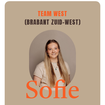
TEAM WEST
(BRABANT ZUID-WEST)
Sofie