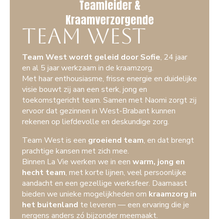
Teamleider &
Kraamverzorgende
Team West
Team West wordt geleid door Sofie
, 24 jaar
en al 5 jaar werkzaam in de kraamzorg.
Met haar enthousiasme, frisse energie en duidelijke
visie bouwt zij aan een sterk, jong en
toekomstgericht team. Samen met Naomi zorgt zij
ervoor dat gezinnen in West-Brabant kunnen
rekenen op liefdevolle en deskundige zorg.
Team West is een
groeiend team
, en dat brengt
prachtige kansen met zich mee.
Binnen La Vie werken we in een
warm, jong en
hecht team
, met korte lijnen, veel persoonlijke
aandacht en een gezellige werksfeer. Daarnaast
bieden we unieke mogelijkheden om
kraamzorg in
het buitenland
te leveren — een ervaring die je
nergens anders zó bijzonder meemaakt.