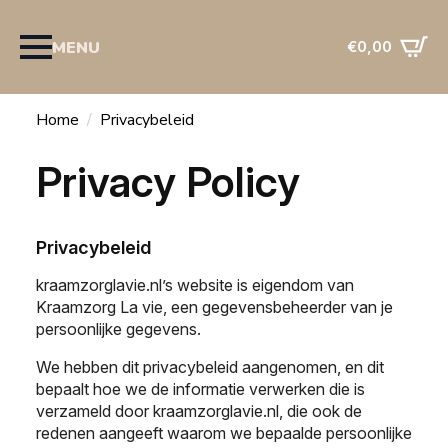
0
MENU
€
0,00
Home
Privacybeleid
Privacy Policy
Privacybeleid
kraamzorglavie.nl’s website is eigendom van
Kraamzorg La vie, een gegevensbeheerder van je
persoonlijke gegevens.
We hebben dit privacybeleid aangenomen, en dit
bepaalt hoe we de informatie verwerken die is
verzameld door kraamzorglavie.nl, die ook de
redenen aangeeft waarom we bepaalde persoonlijke