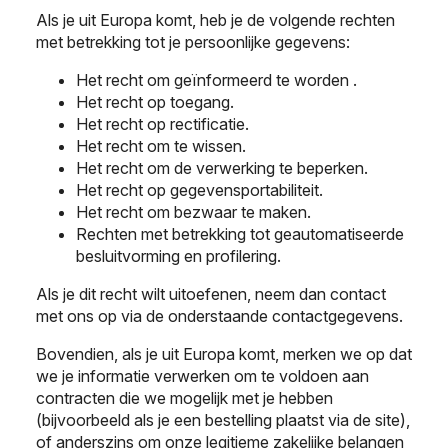
Als je uit Europa komt, heb je de volgende rechten
met betrekking tot je persoonlijke gegevens:
Het recht om geïnformeerd te worden .
Het recht op toegang.
Het recht op rectificatie.
Het recht om te wissen.
Het recht om de verwerking te beperken.
Het recht op gegevensportabiliteit.
Het recht om bezwaar te maken.
Rechten met betrekking tot geautomatiseerde
besluitvorming en profilering.
Als je dit recht wilt uitoefenen, neem dan contact
met ons op via de onderstaande contactgegevens.
Bovendien, als je uit Europa komt, merken we op dat
we je informatie verwerken om te voldoen aan
contracten die we mogelijk met je hebben
(bijvoorbeeld als je een bestelling plaatst via de site),
of anderszins om onze legitieme zakelijke belangen