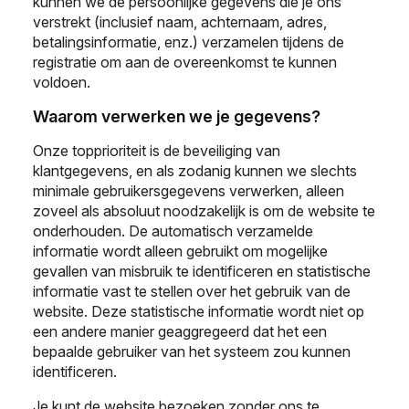
kunnen we de persoonlijke gegevens die je ons
verstrekt (inclusief naam, achternaam, adres,
betalingsinformatie, enz.) verzamelen tijdens de
registratie om aan de overeenkomst te kunnen
voldoen.
Waarom verwerken we je gegevens?
Onze topprioriteit is de beveiliging van
klantgegevens, en als zodanig kunnen we slechts
minimale gebruikersgegevens verwerken, alleen
zoveel als absoluut noodzakelijk is om de website te
onderhouden. De automatisch verzamelde
informatie wordt alleen gebruikt om mogelijke
gevallen van misbruik te identificeren en statistische
informatie vast te stellen over het gebruik van de
website. Deze statistische informatie wordt niet op
een andere manier geaggregeerd dat het een
bepaalde gebruiker van het systeem zou kunnen
identificeren.
Je kunt de website bezoeken zonder ons te